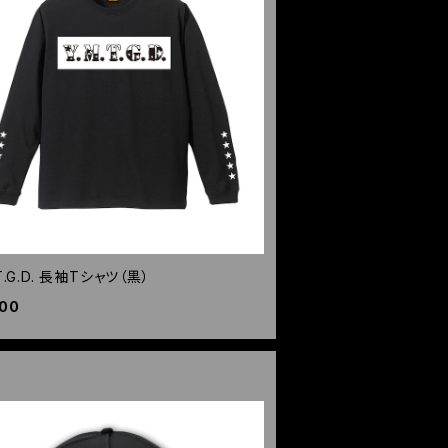
.T.G.D. 長袖Tシャツ（黒）
500