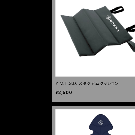
Y.M.T.G.D. スタジアムクッション
¥2,500