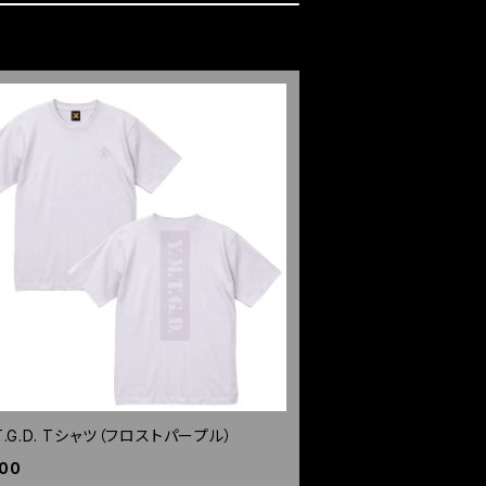
.T.G.D. Tシャツ（フロストパープル）
000