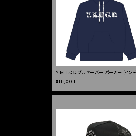
Y.M.T.G.D.プルオーバー パーカー（イン
¥10,000