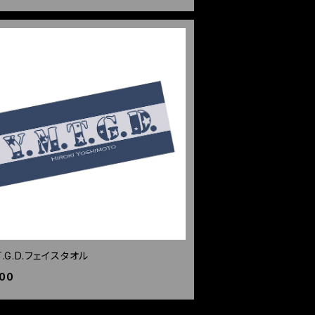
.T.G.D.フェイスタオル
500