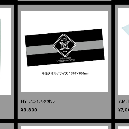
HY フェイスタオル
Y.M
¥3,800
¥7,0