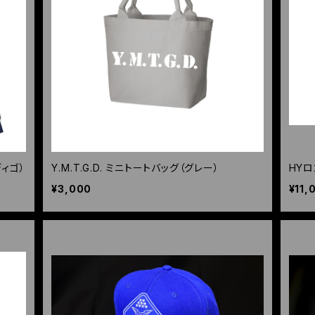
ディゴ）
Y.M.T.G.D. ミニトートバッグ（グレー）
HYロ
¥3,000
¥11,