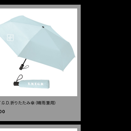
.T.G.D.折りたたみ傘（晴雨兼用）
00