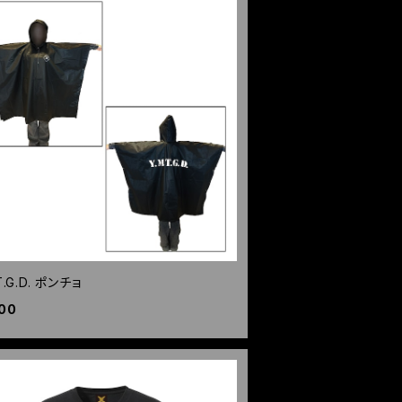
T.G.D. ポンチョ
00