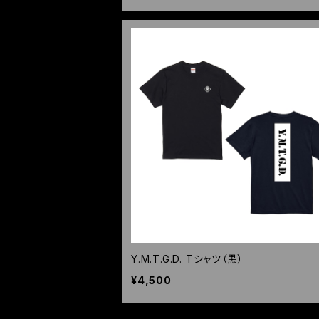
Y.M.T.G.D. Tシャツ（黒）
¥4,500