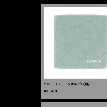
Y.M.T.G.D.ミニタオル（今治製）
¥3,500