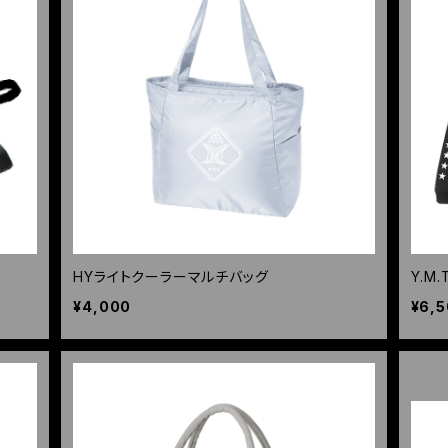
HYライトクーラーマルチバッグ
Y.M
¥4,000
¥6,