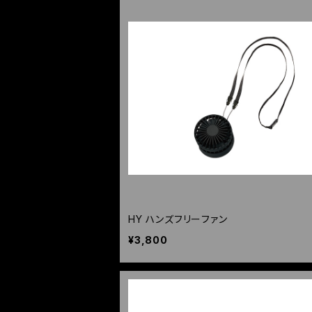
HY ハンズフリーファン
¥3,800